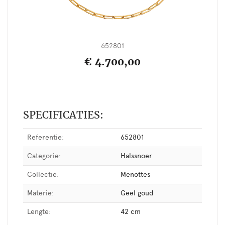
652801
€ 4.700,00
SPECIFICATIES:
Referentie:
652801
Categorie:
Halssnoer
Collectie:
Menottes
Materie:
Geel goud
Lengte:
42 cm