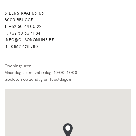
STEENSTRAAT 63-65
8000 BRUGGE
T. +32 50 44 00 22
F. +32 50 33 41 84
INFO@GILSONONLINE.BE
BE 0862 428 780
Openingsuren:
Maandag t.e.m. zaterdag: 10:00-18:00
Gesloten op zondag en feestdagen