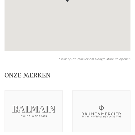
* Klik op de marker om Google Maps te openen
ONZE MERKEN