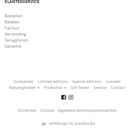
KLANTENSERVICE
Bestellen
Betalen
Factuur
Verzending
Terugsturen
Garantie
Uurwerken
Limited editions
Special editions
Juwelen
Nieuwigheden
Promoties
Gift finder
Service
Contact
Disclaimer
Cookies
Algemene verkoopsvoorwaarden
webdesign by pixelmedia