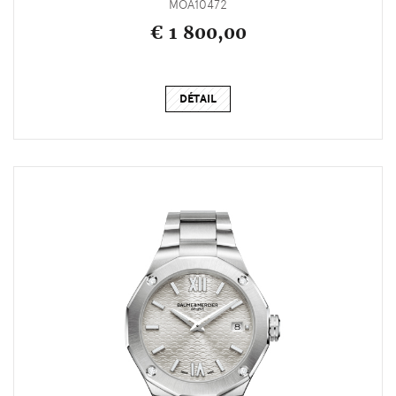
MOA10472
€ 1 800,00
DÉTAIL