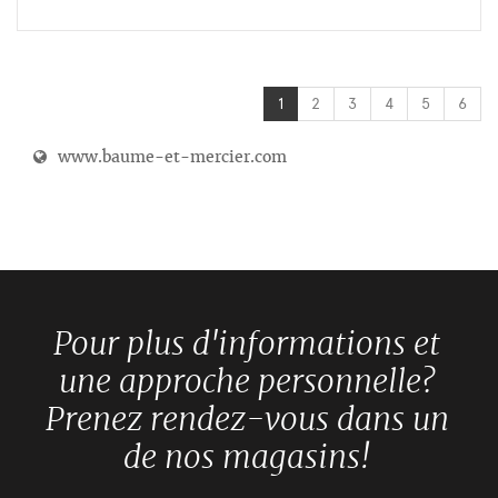
1
2
3
4
5
6
www.baume-et-mercier.com
Pour plus d'informations et
une approche personnelle?
Prenez rendez-vous dans un
de nos magasins!