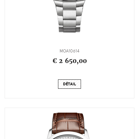
MOA10614
€ 2 650,00
DÉTAIL