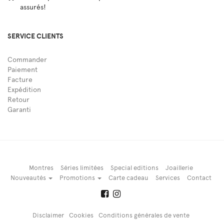
assurés!
SERVICE CLIENTS
Commander
Paiement
Facture
Expédition
Retour
Garanti
Montres
Séries limitées
Special editions
Joaillerie
Nouveautés
Promotions
Carte cadeau
Services
Contact
Disclaimer
Cookies
Conditions générales de vente