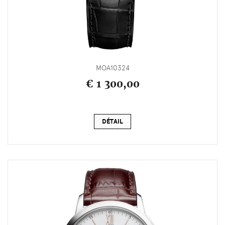
MOA10324
€ 1 300,00
DÉTAIL