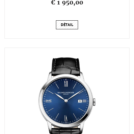
€ 1 950,00
DÉTAIL