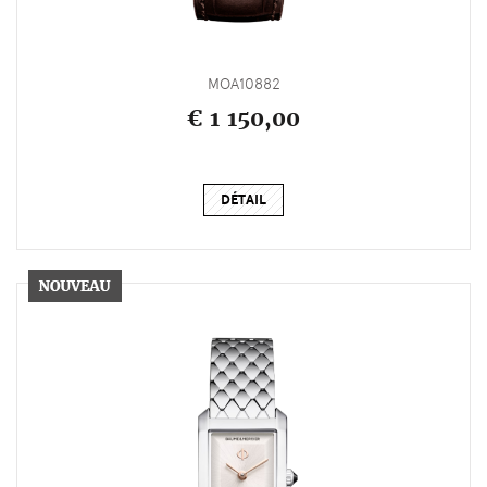
MOA10882
€ 1 150,00
DÉTAIL