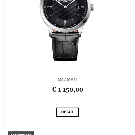
MOA10881
€ 1 150,00
DÉTAIL