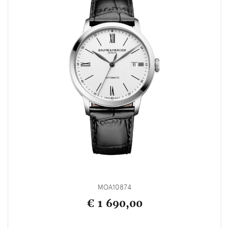
MOA10874
€ 1 690,00