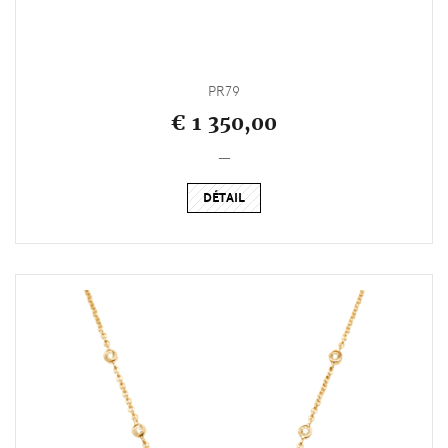
PR79
€ 1 350,00
_
DÉTAIL