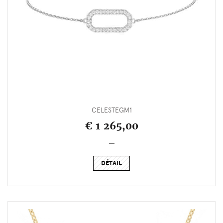
CELESTEGM1
€ 1 265,00
_
DÉTAIL