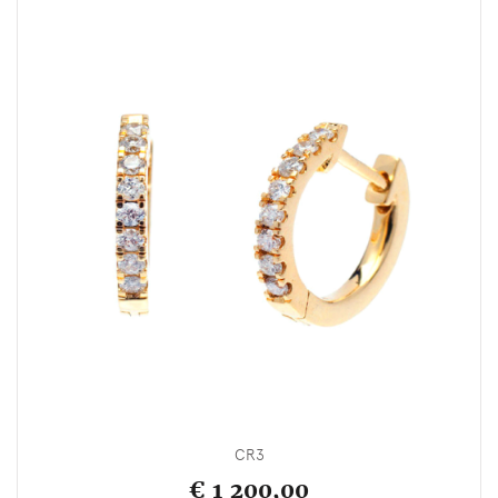
CR3
€ 1 200,00