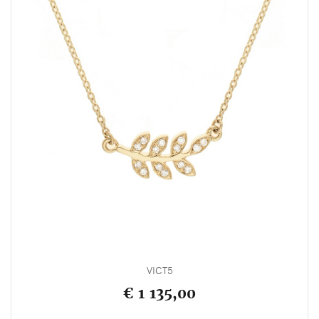
VICT5
€ 1 135,00