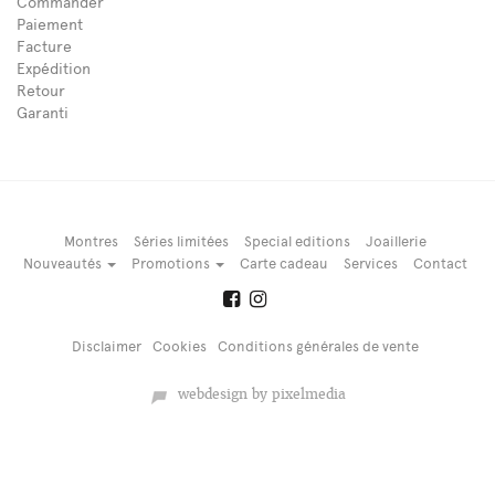
Commander
Paiement
Facture
Expédition
Retour
Garanti
Montres
Séries limitées
Special editions
Joaillerie
Nouveautés
Promotions
Carte cadeau
Services
Contact
Disclaimer
Cookies
Conditions générales de vente
webdesign by pixelmedia