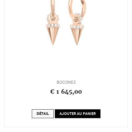
BOCONE3
€ 1 645,00
DÉTAIL
AJOUTER AU PANIER