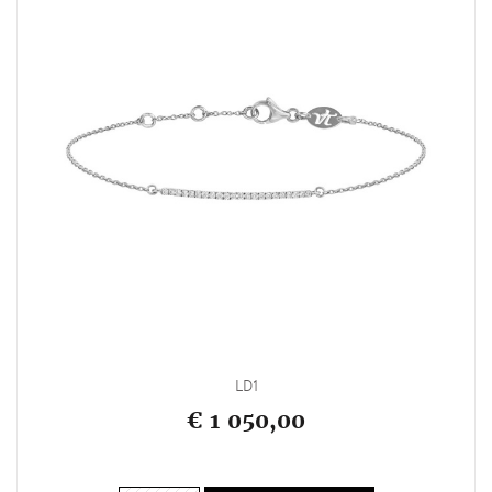
LD1
€ 1 050,00