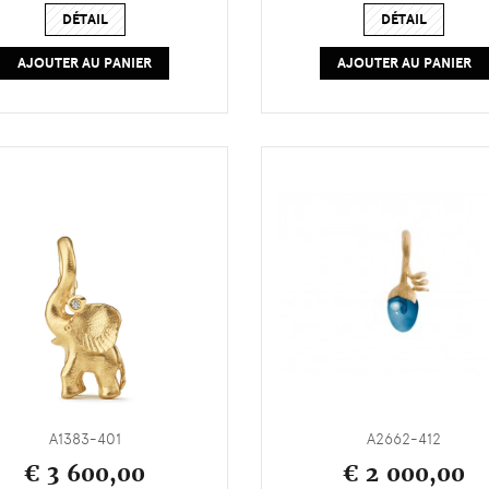
DÉTAIL
DÉTAIL
AJOUTER AU PANIER
AJOUTER AU PANIER
A1383-401
A2662-412
€ 3 600,00
€ 2 000,00