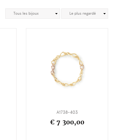
A1738-403
€ 7 300,00