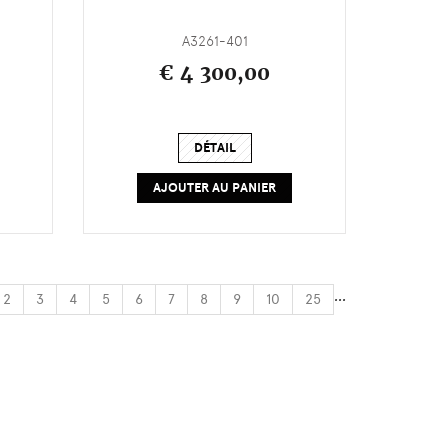
A3261-401
€ 4 300,00
DÉTAIL
AJOUTER AU PANIER
...
2
3
4
5
6
7
8
9
10
25