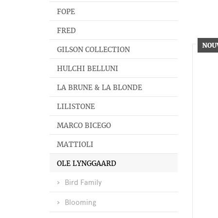
FOPE
FRED
GILSON COLLECTION
HULCHI BELLUNI
LA BRUNE & LA BLONDE
LILISTONE
MARCO BICEGO
MATTIOLI
OLE LYNGGAARD
Bird Family
Blooming