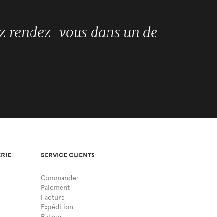
ez rendez-vous dans un de
ERIE
SERVICE CLIENTS
Commander
Paiement
Facture
Expédition
Retour