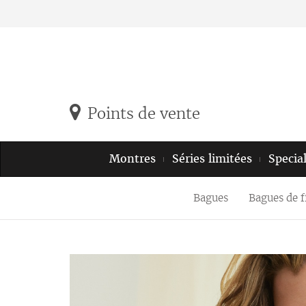
Points de vente
Montres
Séries limitées
Specia
Bagues
Bagues de f
Previous