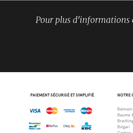
Pour plus d'informations
PAIEMENT SÉCURISÉ ET SIMPLIFIÉ
NOTRE 
Balmain
Baume &
Breitlin
Bvlgari
Cartier