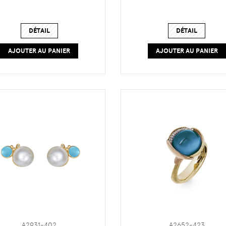
DÉTAIL
DÉTAIL
AJOUTER AU PANIER
AJOUTER AU PANIER
A2931-402
A2652-423