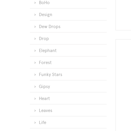
BoHo
Design
Dew Drops
Drop
Elephant
Forest
Funky Stars
Gipsy
Heart
Leaves
Life