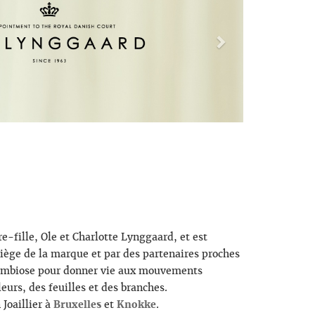
fille, Ole et Charlotte Lynggaard, et est
siège de la marque et par des partenaires proches
 symbiose pour donner vie aux mouvements
leurs, des feuilles et des branches.
Joaillier à
Bruxelles
et
Knokke
.