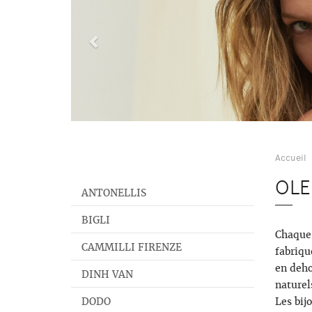
Accueil
OLE
ANTONELLIS
BIGLI
Chaque 
CAMMILLI FIRENZE
fabriqu
en deho
DINH VAN
naturel
DODO
Les bij