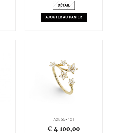
DÉTAIL
AJOUTER AU PANIER
A2865-401
€ 4 100,00