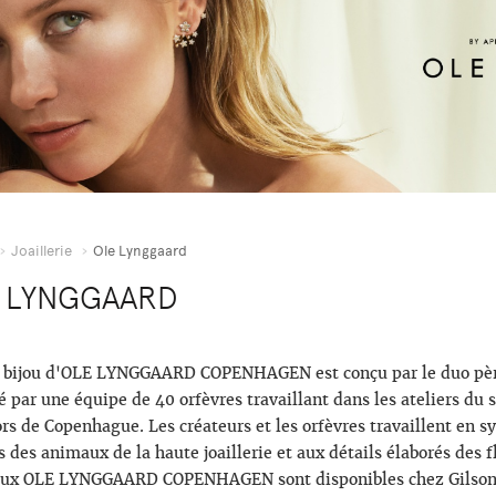
Joaillerie
Ole Lynggaard
 LYNGGAARD
bijou d'OLE LYNGGAARD ​​COPENHAGEN est conçu par le duo père-
é par une équipe de 40 orfèvres travaillant dans les ateliers du 
rs de Copenhague. Les créateurs et les orfèvres travaillent en
s des animaux de la haute joaillerie et aux détails élaborés des f
oux OLE LYNGGAARD ​​COPENHAGEN sont disponibles chez Gilson 