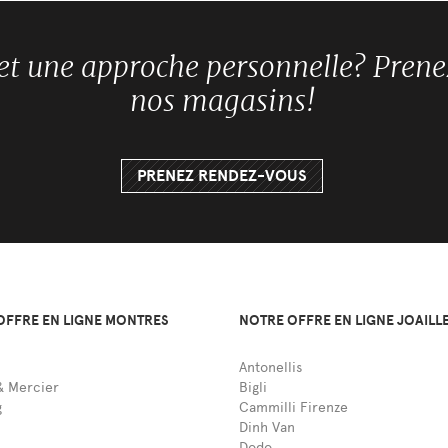
 et une approche personnelle? Pren
nos magasins!
PRENEZ RENDEZ-VOUS
OFFRE EN LIGNE MONTRES
NOTRE OFFRE EN LIGNE JOAILL
Antonellis
 Mercier
Bigli
g
Cammilli Firenze
Dinh Van
Dodo