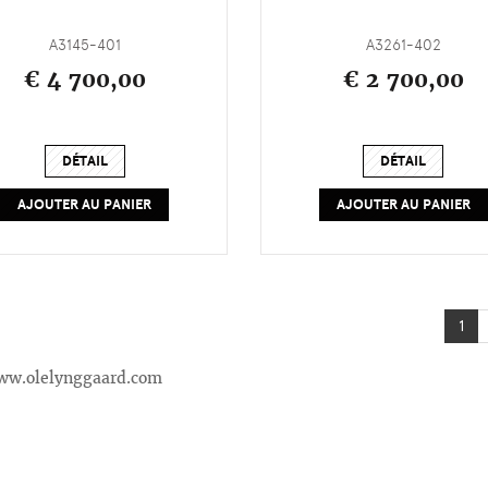
A3145-401
A3261-402
€ 4 700,00
€ 2 700,00
DÉTAIL
DÉTAIL
AJOUTER AU PANIER
AJOUTER AU PANIER
1
.olelynggaard.com