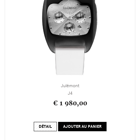
Julémont
J4
€ 1 980,00
DÉTAIL
AJOUTER AU PANIER