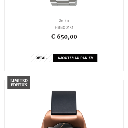
Seiko
HBB001K1
€ 650,00
DÉTAIL
AJOUTER AU PANIER