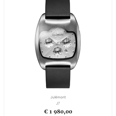
Julémont
J7
€ 1 980,00