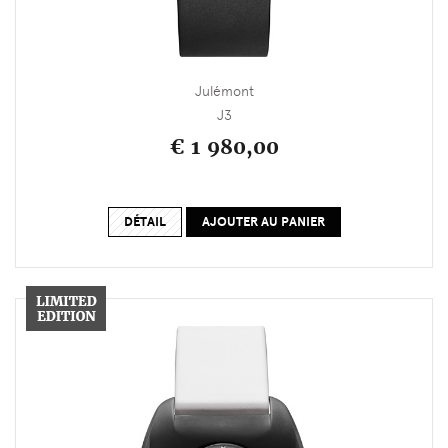
Julémont
J3
€ 1 980,00
DÉTAIL
AJOUTER AU PANIER