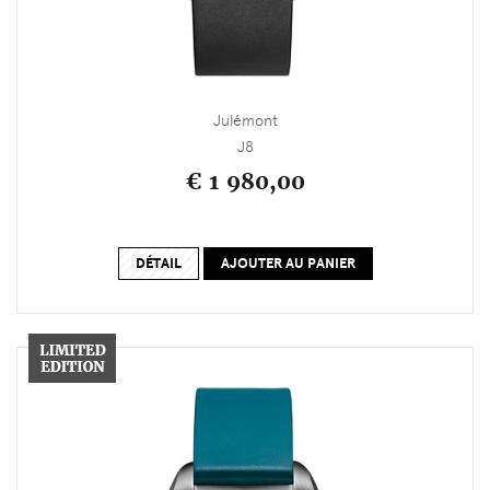
Julémont
J8
€ 1 980,00
DÉTAIL
AJOUTER AU PANIER