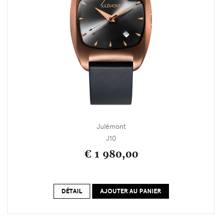
Julémont
J10
€ 1 980,00
DÉTAIL
AJOUTER AU PANIER