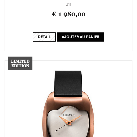
J11
€ 1 980,00
DÉTAIL
AJOUTER AU PANIER