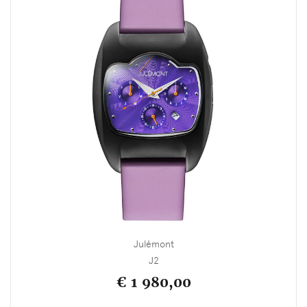
Julémont
J2
€ 1 980,00