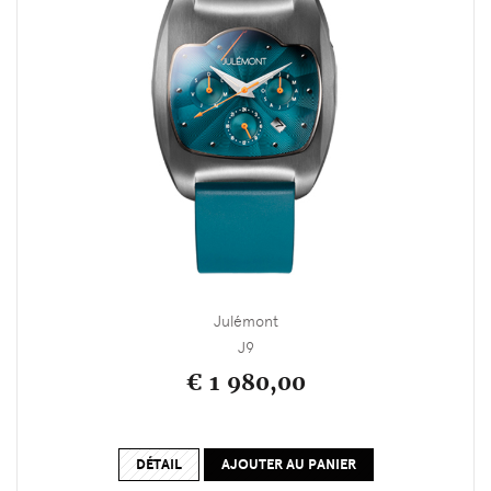
Julémont
J9
€ 1 980,00
DÉTAIL
AJOUTER AU PANIER