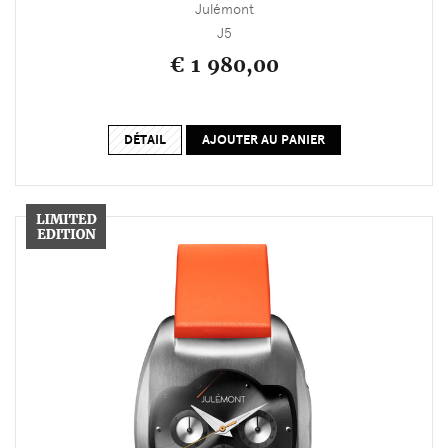
Julémont
J5
€ 1 980,00
DÉTAIL
AJOUTER AU PANIER