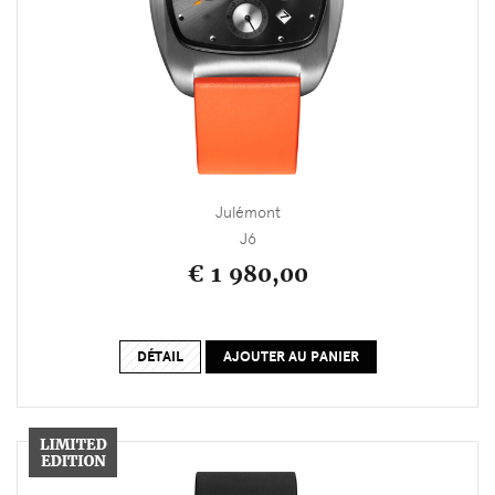
Julémont
J6
€ 1 980,00
DÉTAIL
AJOUTER AU PANIER