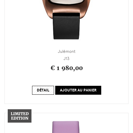
Julémont
J13
€ 1 980,00
DÉTAIL
AJOUTER AU PANIER