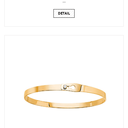
_
DETAIL