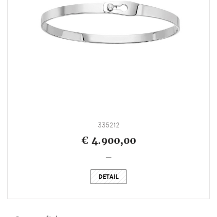
335212
€ 4.900,00
_
DETAIL