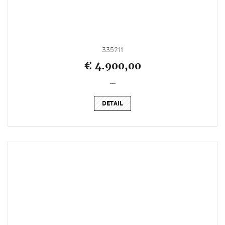
335211
€ 4.900,00
_
DETAIL