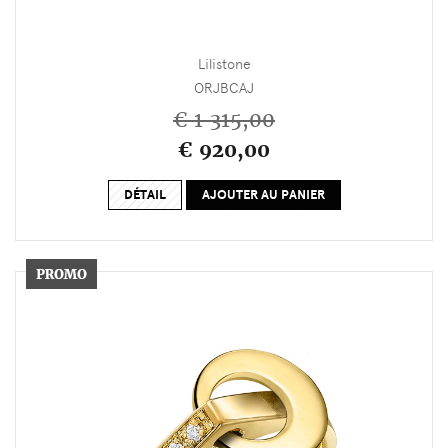
Lilistone
ORJBCAJ
€ 1 315,00
€ 920,00
DÉTAIL
AJOUTER AU PANIER