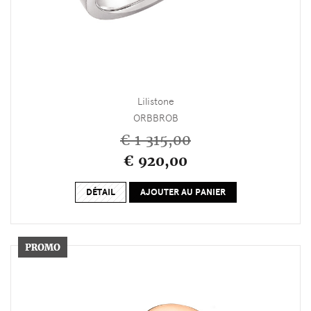
Lilistone
ORBBROB
€ 1 315,00
€ 920,00
DÉTAIL
AJOUTER AU PANIER