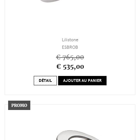
Lilistone
ESBROB
€ 765,00
€ 535,00
DÉTAIL
AJOUTER AU PANIER