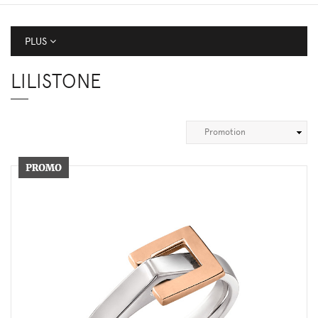
PLUS
LILISTONE