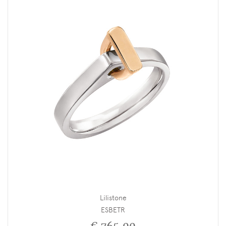
Lilistone
ESBETR