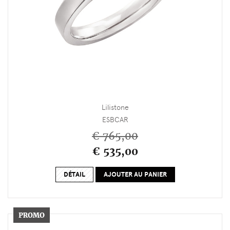
Lilistone
ESBCAR
€ 765,00
€ 535,00
DÉTAIL
AJOUTER AU PANIER