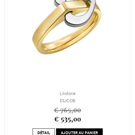
Lilistone
ESJCOB
€ 765,00
€ 535,00
DÉTAIL
AJOUTER AU PANIER