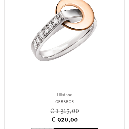
Lilistone
ORBBROR
€ 1 315,00
€ 920,00