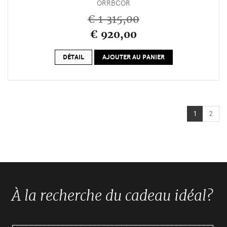
ORRBCOR
€ 1 315,00
€ 920,00
DÉTAIL
AJOUTER AU PANIER
1
2
À la recherche du cadeau idéal?