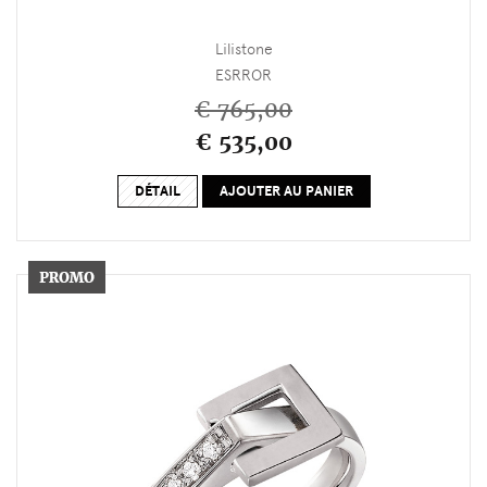
Lilistone
ESRROR
€ 765,00
€ 535,00
DÉTAIL
AJOUTER AU PANIER