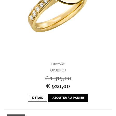
Lilistone
ORJBROJ
€ 1 315,00
€ 920,00
DÉTAIL
AJOUTER AU PANIER