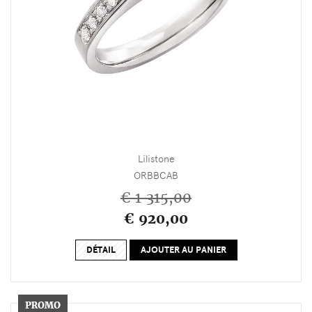
Lilistone
ORBBCAB
€ 1 315,00
€ 920,00
DÉTAIL
AJOUTER AU PANIER