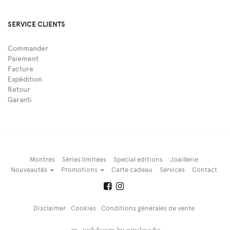
SERVICE CLIENTS
Commander
Paiement
Facture
Expédition
Retour
Garanti
Montres
Séries limitées
Special editions
Joaillerie
Nouveautés
Promotions
Carte cadeau
Services
Contact
Disclaimer
Cookies
Conditions générales de vente