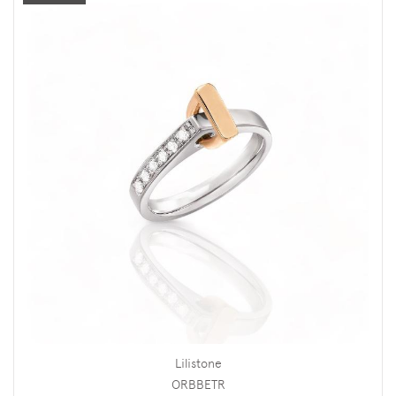
Lilistone
ORBBETR