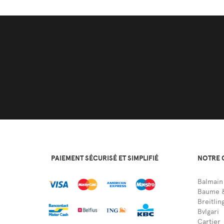
PAIEMENT SÉCURISÉ ET SIMPLIFIÉ
NOTRE 
Balmain
Baume &
Breitlin
Bvlgari
Cartier