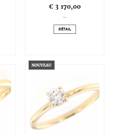
€ 3 170,00
_
DÉTAIL