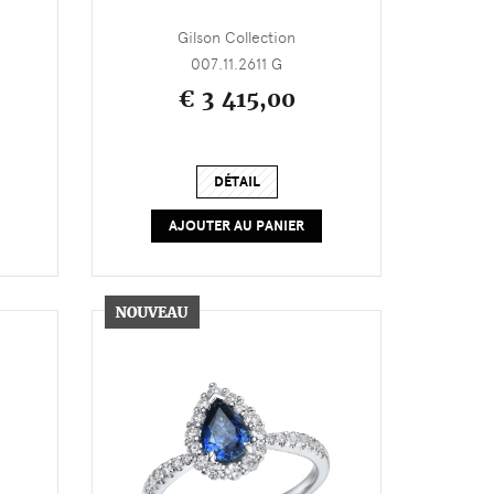
Gilson Collection
007.11.2611 G
€ 3 415,00
DÉTAIL
AJOUTER AU PANIER