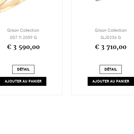
Gilson Collection
Gilson Collection
007.11.2059 G
SLJ0236 G
€ 3 590,00
€ 3 710,00
DÉTAIL
DÉTAIL
AJOUTER AU PANIER
AJOUTER AU PANIER