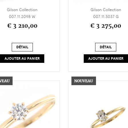
Gilson Collection
Gilson Collection
007.11.2098 W
007.11.3037 G
€ 3 210,00
€ 3 275,00
DÉTAIL
DÉTAIL
AJOUTER AU PANIER
AJOUTER AU PANIER