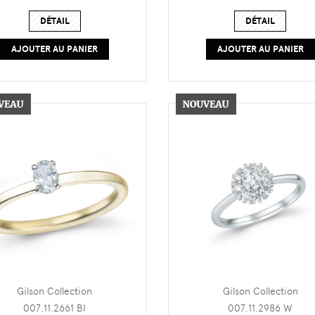
DÉTAIL
DÉTAIL
AJOUTER AU PANIER
AJOUTER AU PANIER
Gilson Collection
Gilson Collection
007.11.2661 BI
007.11.2986 W