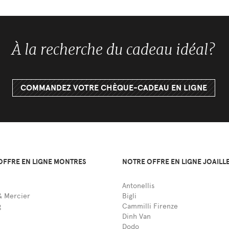
À la recherche du cadeau idéal?
COMMANDEZ VOTRE CHÈQUE-CADEAU EN LIGNE
OFFRE EN LIGNE MONTRES
NOTRE OFFRE EN LIGNE JOAILL
Antonellis
 Mercier
Bigli
g
Cammilli Firenze
Dinh Van
Dodo