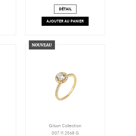
DÉTAIL
AJOUTER AU PANIER
Gilson Collection
007.11.2568 G