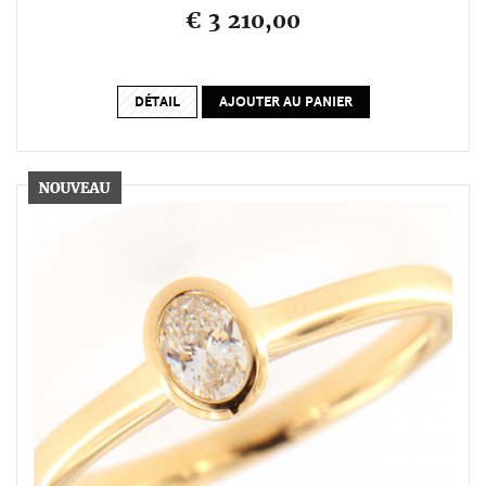
€ 3 210,00
DÉTAIL
AJOUTER AU PANIER