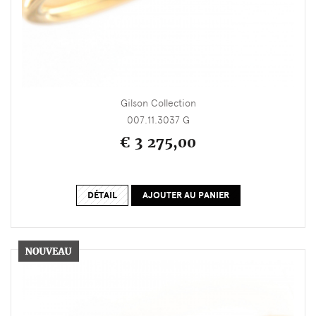
Gilson Collection
007.11.3037 G
€ 3 275,00
DÉTAIL
AJOUTER AU PANIER