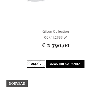
Gilson Collection
007.11.2989 W
€ 2 790,00
DÉTAIL
AJOUTER AU PANIER