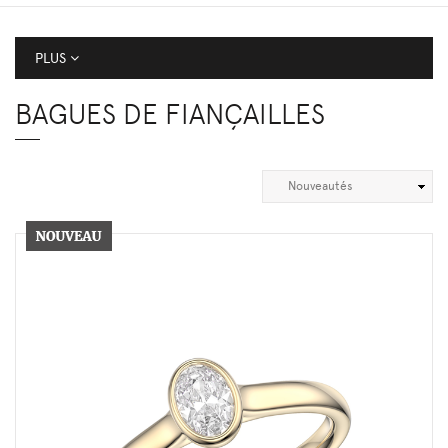
PLUS
BAGUES DE FIANÇAILLES