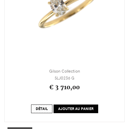
Gilson Collection
SLJ0236 G
€ 3 710,00
DÉTAIL
AJOUTER AU PANIER