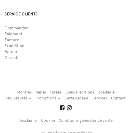
SERVICE CLIENTS
Commander
Paiement
Facture
Expédition
Retour
Garanti
Montres
Séries limitées
Special editions
Joaillerie
Nouveautés
Promotions
Carte cadeau
Services
Contact
Disclaimer
Cookies
Conditions générales de vente