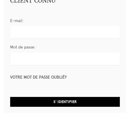
CLIENT CONNU
E-mail:
Mot de passe:
VOTRE MOT DE PASSE OUBLIÉ?
S' IDENTIFIER